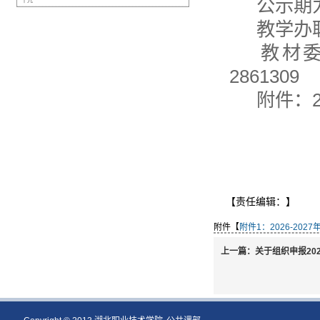
公示期为2
十九
教学办联
教材委
2861309
附件：2
【责任编辑：
】
附件【
附件1：2026-20
上一篇：
关于组织申报20