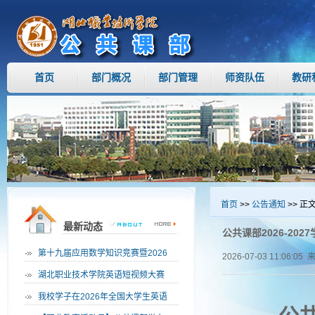
首页
部门概况
部门管理
师资队伍
教研
首页
>>
公告通知
>> 正
最新动态
公共课部2026-20
·
第十九届应用数学知识竞赛暨2026
2026-07-03 11:06:05 
·
湖北职业技术学院英语短视频大赛
·
我校学子在2026年全国大学生英语