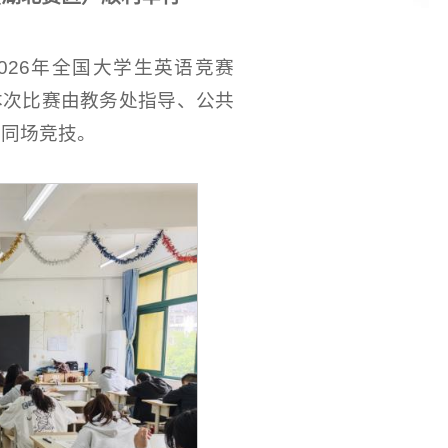
026年全国大学生英语竞赛
本次比赛由教务处指导、公共
子同场竞技。