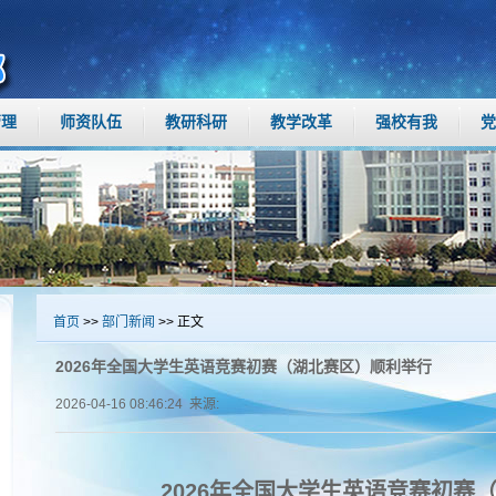
管理
师资队伍
教研科研
教学改革
强校有我
党
首页
>>
部门新闻
>> 正文
2026年全国大学生英语竞赛初赛（湖北赛区）顺利举行
2026-04-16 08:46:24 来源:
202
6年全国大学生英语竞赛初赛