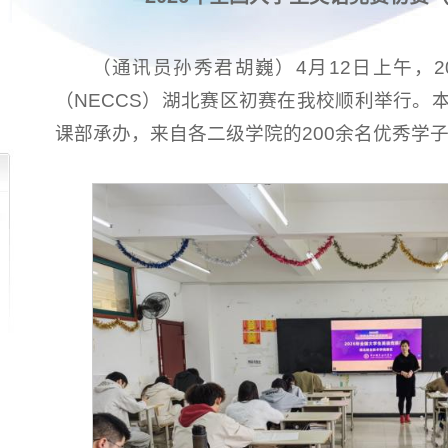
（通讯员孙秀君胡巍）4月12日上午，2
（NECCS）湖北赛区初赛在我校顺利举行。
课部承办，来自各二级学院的200余名优秀学