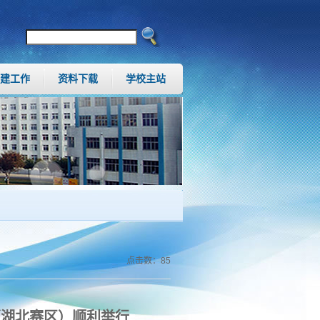
建工作
资料下载
学校主站
点击数：
85
（湖北赛区）顺利举行