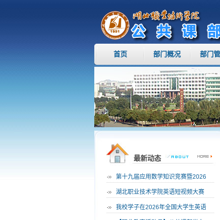
首页
部门概况
部门
最新动态
·
第十九届应用数学知识竞赛暨2026
·
湖北职业技术学院英语短视频大赛
·
我校学子在2026年全国大学生英语