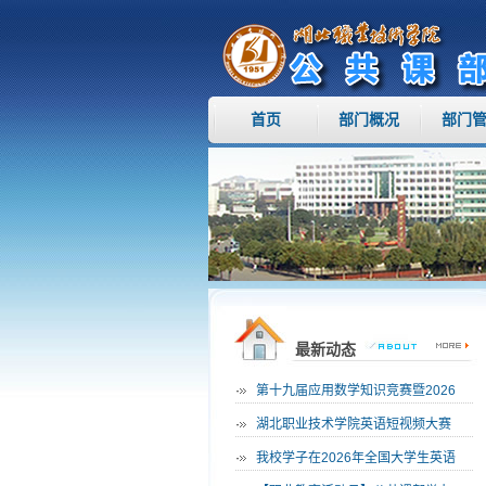
首页
部门概况
部门
最新动态
·
第十九届应用数学知识竞赛暨2026
·
湖北职业技术学院英语短视频大赛
·
我校学子在2026年全国大学生英语