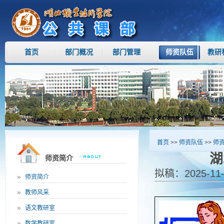
首页
部门概况
部门管理
师资队伍
教研
首页
>>
师资队伍
>>
师
湖
师资简介
拟稿：2025-11-
师资简介
教师风采
语文教研室
数学教研室