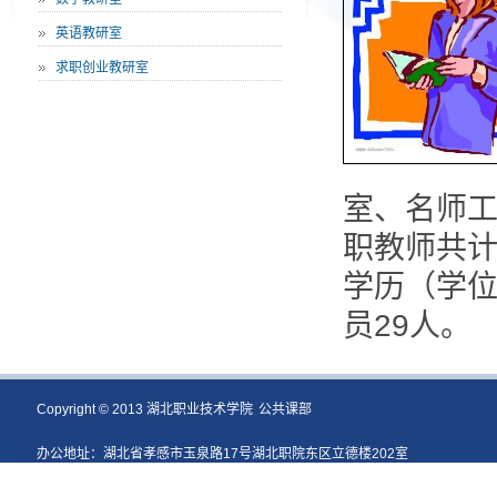
英语教研室
求职创业教研室
室、名师工
职教师共计
学历（学位
员29人。
Copyright © 2013 湖北职业技术学院
公共课部
办公地址：湖北省孝感市玉泉路17号湖北职院东区立德楼202室
电话：0712-2861309 [8286]