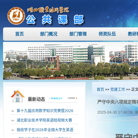
首页
部门概况
部门管理
师资队伍
教研
首页
>>
党建工作
>> 正
最新动态
严守中央八项规定精
·
第十九届应用数学知识竞赛暨2026
2025-04-30 17:40:59 
·
湖北职业技术学院英语短视频大赛
·
我校学子在2026年全国大学生英语