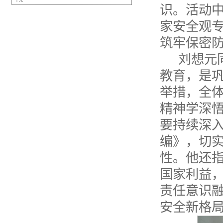
十九
识。活动
家安全观
筑牢保密
刘想元
教育，是
举措，全
精神学深
要持续深
编》，切
性。他还
国家利益
责任意识
安全新格