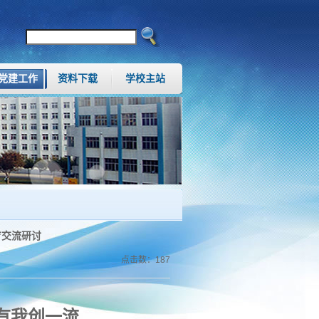
党建工作
资料下载
学校主站
育交流研讨
点击数：
187
有我创一流