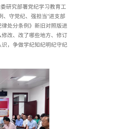
委研究部署党纪学习教育工
例、守党纪、强担当”进支部
纪律处分条例》新旧对照版进
么修改、改了哪些地方、修订
认识，争做学纪知纪明纪守纪