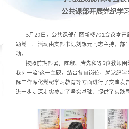
——公共课部开展党纪学
5月29日，公共课部在图新楼701会议室
题党日。活动由支部书记刘想元同志主持，部
动。
按照前期部署，陈璇、唐先和等6位教师围
我创一流”这一主题，结合各自岗位，就党纪学
际工作深化党纪学习教育等方面进行了交流发
进一步走深走实奠定了坚实基础、提供了实践