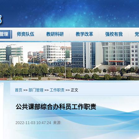
管理
师资队伍
教研科研
教学改革
强校有我
党
首页
>>
部门管理
>>
工作职责
>> 正文
公共课部综合办科员工作职责
2022-11-03 10:47:24 来源: