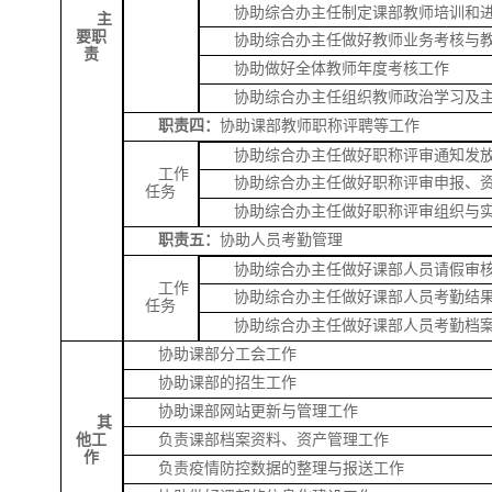
协助综合办主任制定课部教师培训和
主
要职
协助综合办主任做好教师业务考核与
责
协助做好全体教师年度考核工作
协助综合办主任组织教师政治学习及
职责四：
协助课部教师职称评聘等工作
协助综合办主任做好职称评审通知发
工作
协助综合办主任做好职称评审申报、
任务
协助综合办主任做好职称评审组织与
职责五：
协助人员考勤管理
协助综合办主任做好课部人员请假审
工作
协助综合办主任做好课部人员考勤结
任务
协助综合办主任做好课部人员考勤档
协助课部分工会工作
协助课部的招生工作
协助课部网站更新与管理工作
其
他工
负责课部档案资料、资产管理工作
作
负责疫情防控数据的整理与报送工作