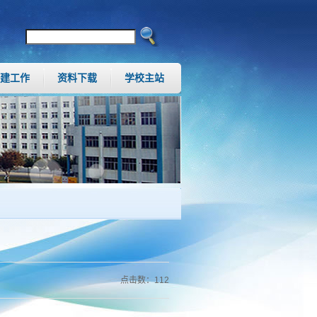
建工作
资料下载
学校主站
点击数：
112