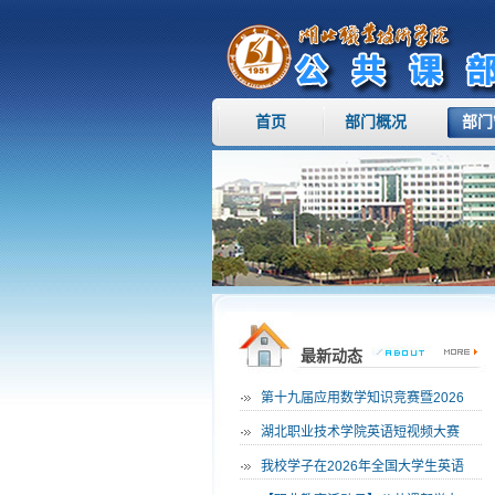
首页
部门概况
部门
最新动态
·
第十九届应用数学知识竞赛暨2026
·
湖北职业技术学院英语短视频大赛
·
我校学子在2026年全国大学生英语