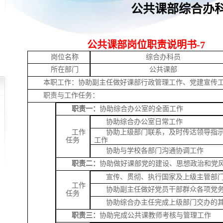
公共课部综合办
公共课部岗位职责说明书-7
岗位名称
综合办科员
所在部门
公共课部
本职工作：协助副主任做好课部行政管理工作、党建宣传
职责与工作任务：
职责一：
协助综合办公室的全面工作
协助综合办公室日常工作
工作
协助上级部门联系，及时传达领导指
任务
工作
协助与学校各部门沟通协调工作
职责二：
协助做好课部党的建设、思想政治和党
宣传、贯彻、执行国家及上级主管部
工作
协助副主任做好党员干部群众各项党
任务
协助综合办主任完成上级部门交办的
职责三：
协助完成公共课教师考核与管理工作