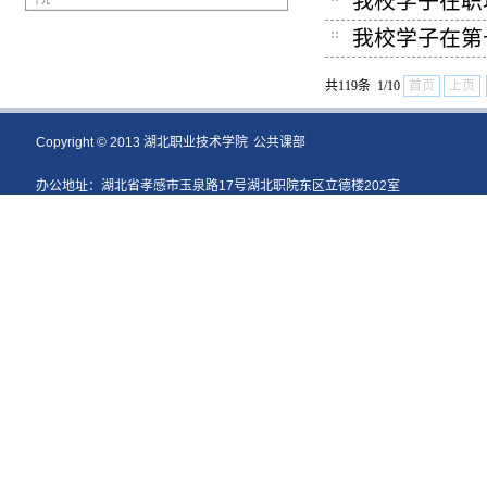
我校学子在职
十九
我校学子在第
共119条 1/10
首页
上页
Copyright © 2013 湖北职业技术学院
公共课部
办公地址：湖北省孝感市玉泉路17号湖北职院东区立德楼202室
电话：0712-2861309 [8286]