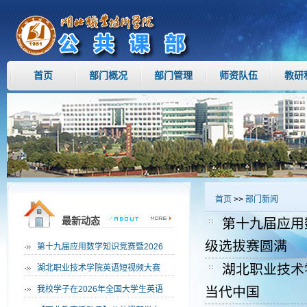
首页
部门概况
部门管理
师资队伍
教研
首页
>>
部门新闻
最新动态
第十九届应用
级选拔赛圆满
·
第十九届应用数学知识竞赛暨2026
湖北职业技术学
·
湖北职业技术学院英语短视频大赛
·
我校学子在2026年全国大学生英语
当代中国