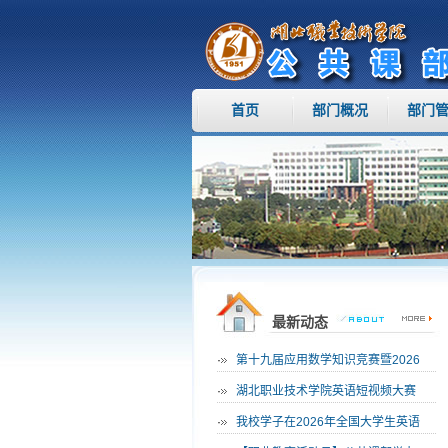
首页
部门概况
部门
最新动态
·
第十九届应用数学知识竞赛暨2026
·
湖北职业技术学院英语短视频大赛
·
我校学子在2026年全国大学生英语