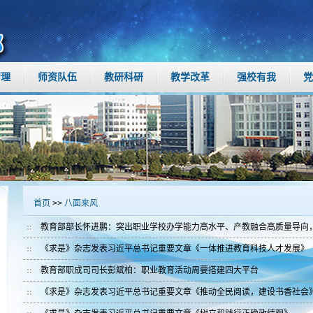
管理
师资队伍
教研科研
教学改革
强校有我
党
首页
>>
八面来风
教育部部长怀进鹏：突出职业学校办学能力高水平、产教融合高质量导向
《求是》杂志发表习近平总书记重要文章《一体推进教育科技人才发展》
教育部职成司司长彭斌柏：职业教育活动周要搭建四大平台
《求是》杂志发表习近平总书记重要文章《推动全民阅读，建设书香社会